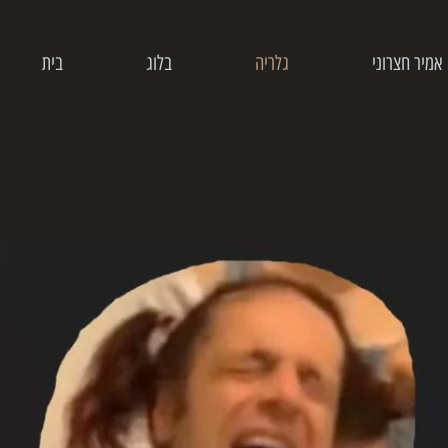
אמיר חצרוני
גלריה
בלוג
בית