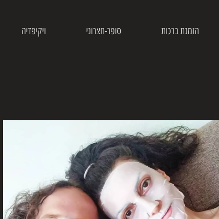
הזמנת ברכות
סופר-חצרוני
ויקיפדיה