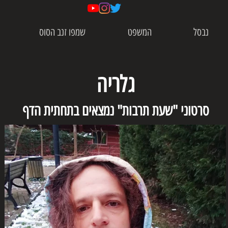
נבסל
המשפט
שמפו זנב הסוס
גלריה
סרטוני "שעת תרבות" נמצאים בתחתית הדף